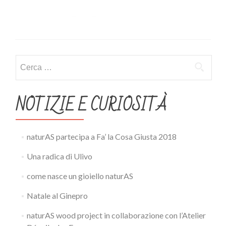
Ricerca
per:
NOTIZIE E CURIOSITÀ
naturAS partecipa a Fa’ la Cosa Giusta 2018
Una radica di Ulivo
come nasce un gioiello naturAS
Natale al Ginepro
naturAS wood project in collaborazione con l’Atelier