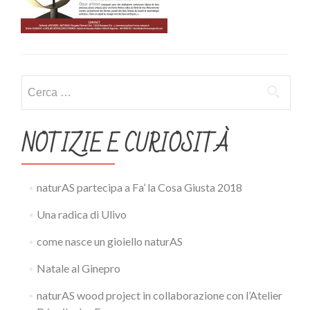
Ricerca
per:
NOTIZIE E CURIOSITÀ
naturAS partecipa a Fa’ la Cosa Giusta 2018
Una radica di Ulivo
come nasce un gioiello naturAS
Natale al Ginepro
naturAS wood project in collaborazione con l’Atelier